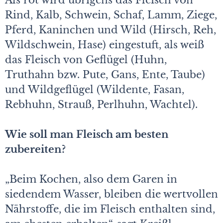
Als rot wird übrigens das Fleisch von
Rind, Kalb, Schwein, Schaf, Lamm, Ziege,
Pferd, Kaninchen und Wild (Hirsch, Reh,
Wildschwein, Hase) eingestuft, als weiß
das Fleisch von Geflügel (Huhn,
Truthahn bzw. Pute, Gans, Ente, Taube)
und Wildgeflügel (Wildente, Fasan,
Rebhuhn, Strauß, Perlhuhn, Wachtel).
Wie soll man Fleisch am besten
zubereiten?
„Beim Kochen, also dem Garen in
siedendem Wasser, bleiben die wertvollen
Nährstoffe, die im Fleisch enthalten sind,