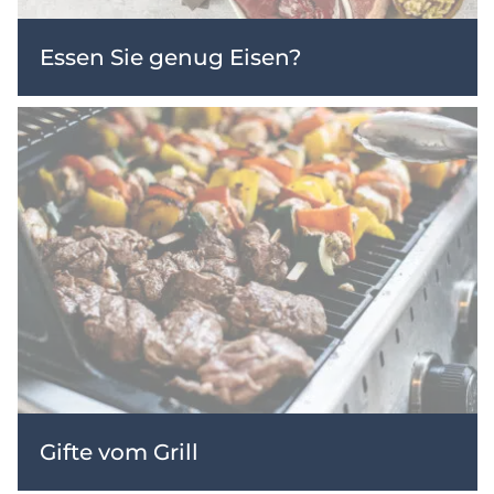
Essen Sie genug Eisen?
Gifte vom Grill