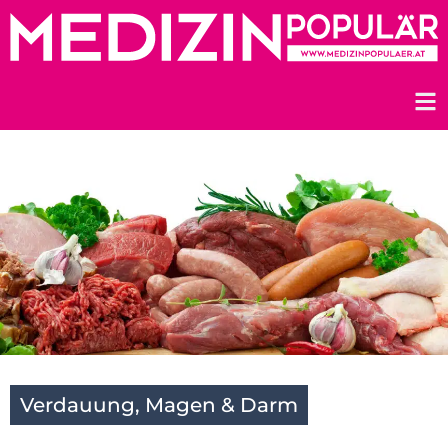
Zum
Inhalt
springen
Verdauung, Magen & Darm