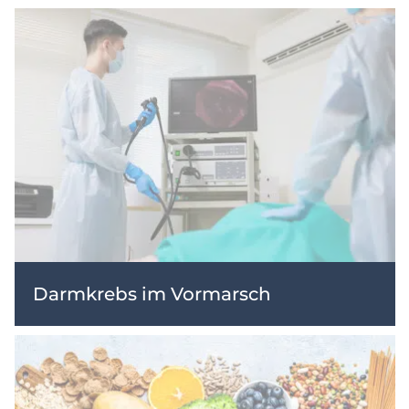
Darmkrebs im Vormarsch