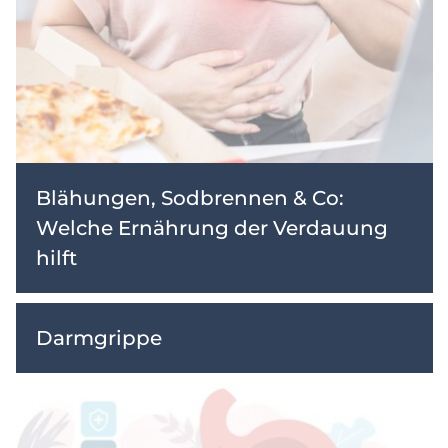
Blähungen, Sodbrennen & Co:
Welche Ernährung der Verdauung
hilft
Darmgrippe