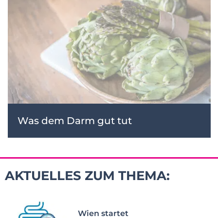
Was dem Darm gut tut
AKTUELLES ZUM THEMA:
Wien startet