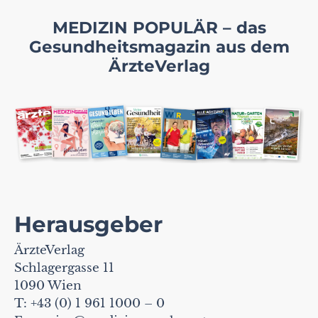
MEDIZIN POPULÄR – das
Gesundheitsmagazin aus dem
ÄrzteVerlag
Herausgeber
ÄrzteVerlag
Schlagergasse 11
1090 Wien
T: +43 (0) 1 961 1000 – 0