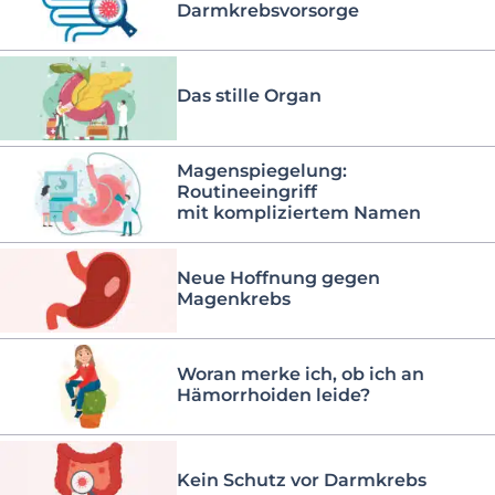
Darmkrebsvorsorge
Das stille Organ
Magenspiegelung:
Routineeingriff
mit kompliziertem Namen
Neue Hoffnung gegen
Magenkrebs
Woran merke ich, ob ich an
Hämorrhoiden leide?
Kein Schutz vor Darmkrebs