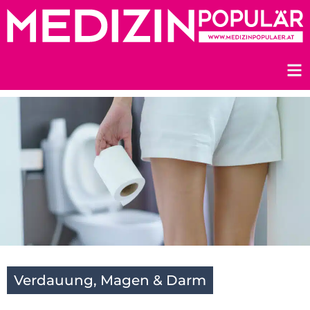
Zum
Inhalt
springen
Verdauung, Magen & Darm