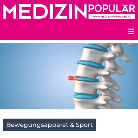
Zum
Inhalt
springen
Bewegungsapparat & Sport