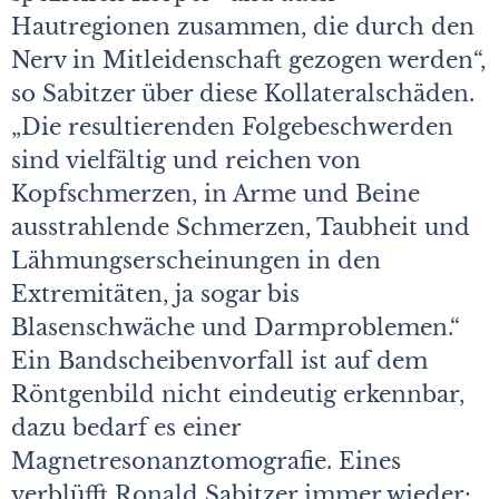
Hautregionen zusammen, die durch den
Nerv in Mitleidenschaft gezogen werden“,
so Sabitzer über diese Kollateralschäden.
„Die resultierenden Folgebeschwerden
sind vielfältig und reichen von
Kopfschmerzen, in Arme und Beine
ausstrahlende Schmerzen, Taubheit und
Lähmungserscheinungen in den
Extremitäten, ja sogar bis
Blasenschwäche und Darmproblemen.“
Ein Bandscheibenvorfall ist auf dem
Röntgenbild nicht eindeutig erkennbar,
dazu bedarf es einer
Magnetresonanztomografie. Eines
verblüfft Ronald Sabitzer immer wieder: