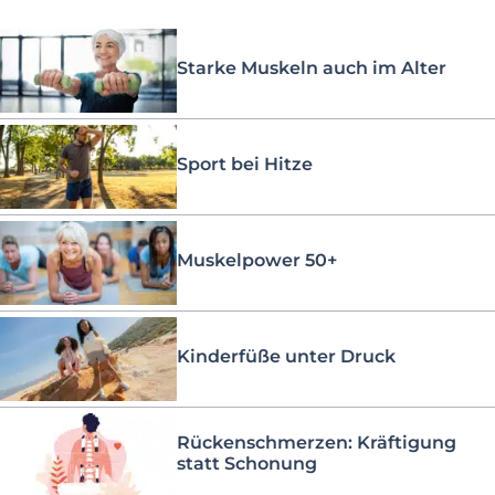
Starke Muskeln auch im Alter
Sport bei Hitze
Muskelpower 50+
Kinderfüße unter Druck
Rückenschmerzen: Kräftigung
statt Schonung