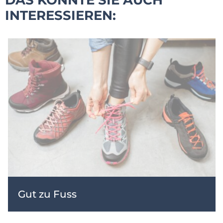
DAS KÖNNTE SIE AUCH
INTERESSIEREN:
Gut zu Fuss