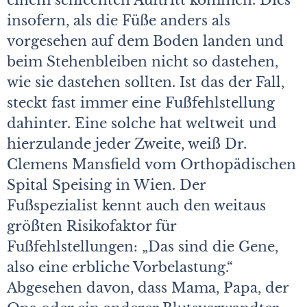
einem schlechten Auftritt kommen. Dies
insofern, als die Füße anders als
vorgesehen auf dem Boden landen und
beim Stehenbleiben nicht so dastehen,
wie sie dastehen sollten. Ist das der Fall,
steckt fast immer eine Fußfehlstellung
dahinter. Eine solche hat weltweit und
hierzulande jeder Zweite, weiß Dr.
Clemens Mansfield vom Orthopädischen
Spital Speising in Wien. Der
Fußspezialist kennt auch den weitaus
größten Risikofaktor für
Fußfehlstellungen: „Das sind die Gene,
also eine erbliche Vorbelastung.“
Abgesehen davon, dass Mama, Papa, der