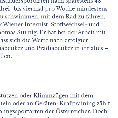
sdauersportarten nach spätestens 48
, drei- bis viermal pro Woche mindestens
 zu schwimmen, mit dem Rad zu fahren,
er Wiener Internist, Stoffwechsel- und
omas Stulnig. Er hat bei der Arbeit mit
ss sich die Werte nach erfolgter
abetiker und Prädiabetiker in ihr altes –
llen.
stützen oder Klimmzügen mit dem
eln oder an Geräten: Krafttraining zählt
lingssportarten der Österreicher. Doch