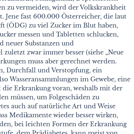
 zu vermeiden, wird der Volkskrankheit
Jene fast 600.000 Österreicher, die laut
ft (ÖDG) zu viel Zucker im Blut haben,
ucker messen und Tabletten schlucken,
nd neuer Substanzen und
 zuletzt zwar immer besser (siehe „Neue
rkungen muss aber gerechnet werden.
, Durchfall und Verstopfung, ein
 also Wasseransammlungen im Gewebe, eine
die Erkrankung voran, weshalb mit der
den müssen, um Folgeschäden zu
tes auch auf natürliche Art und Weise
ass Medikamente wieder besser wirken,
den, bei leichten Formen der Erkrankung
stufe, dem Prädiabetes, kann meist von