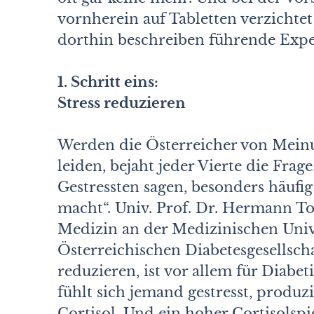
vornherein auf Tabletten verzichte
dorthin beschreiben führende Exp
1. Schritt eins:
Stress reduzieren
Werden die Österreicher von Meinun
leiden, bejaht jeder Vierte die Frage
Gestressten sagen, besonders häufi
macht“. Univ. Prof. Dr. Hermann Top
Medizin an der Medizinischen Unive
Österreichischen Diabetesgesellsch
reduzieren, ist vor allem für Diabet
fühlt sich jemand gestresst, produ
Cortisol. Und ein hoher Cortisolspi