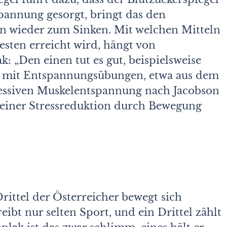
tspannung gesorgt, bringt das den
en wieder zum Sinken. Mit welchen Mitteln
sten erreicht wird, hängt von
k: „Den einen tut es gut, beispielsweise
d mit Entspannungsübungen, etwa aus dem
ressiven Muskelentspannung nach Jacobson
 einer Stressreduktion durch Bewegung
rittel der Österreicher bewegt sich
reibt nur selten Sport, und ein Drittel zählt