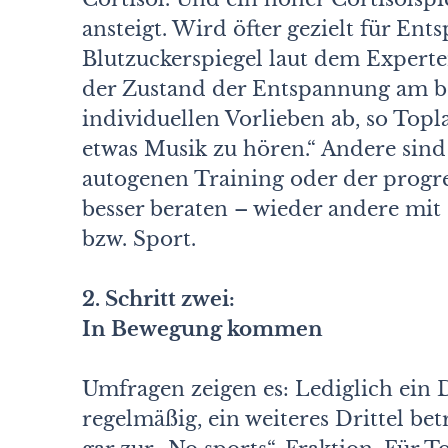
ansteigt. Wird öfter gezielt für En
Blutzuckerspiegel laut dem Expert
der Zustand der Entspannung am be
individuellen Vorlieben ab, so Topla
etwas Musik zu hören.“ Andere sin
autogenen Training oder der prog
besser beraten – wieder andere mit
bzw. Sport.
2. Schritt zwei:
In Bewegung kommen
Umfragen zeigen es: Lediglich ein D
regelmäßig, ein weiteres Drittel bet