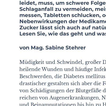
leidet, muss, um schwere Folge
Schlaganfall zu vermeiden, mei
messen, Tabletten schlucken, o
Nebenwirkungen der Medikamen
Zucker lässt sich auch auf nat
Lesen Sie, wie das geht und was
von Mag. Sabine Stehrer
Müdigkeit und Schwindel, großer Du
heilende Wunden und häufige Infek
Beschwerden, die Diabetes mellitus
drastischer gestalten sich aber die
von Schädigungen der Blutgefäße du
reichen von Augenerkrankungen, N
und Beinamputationen bis hin zu He