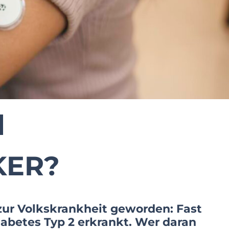
KER?
 zur Volkskrankheit geworden: Fast
iabetes Typ 2 erkrankt. Wer daran