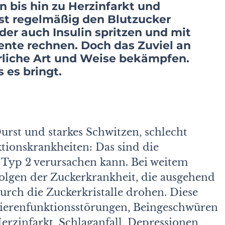
n bis hin zu Herzinfarkt und
st regelmäßig den Blutzucker
der auch Insulin spritzen und mit
te rechnen. Doch das Zuviel an
ürliche Art und Weise bekämpfen.
 es bringt.
rst und starkes Schwitzen, schlecht
tionskrankheiten: Das sind die
 Typ 2 verursachen kann. Bei weitem
 Folgen der Zuckerkrankheit, die ausgehend
rch die Zuckerkristalle drohen. Diese
ierenfunktionsstörungen, Beingeschwüren
rzinfarkt, Schlaganfall, Depressionen