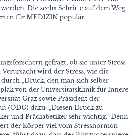
t werden. Die sechs Schritte auf dem Weg
erten für MEDIZIN populär.
gsforschern gefragt, ob sie unter Stress
. Verursacht wird der Stress, wie die
g durch „Druck, den man sich selber
lak von der Universitätsklinik für Innere
rsität Graz sowie Präsident der
aft (ÖDG) dazu: „Diesen Druck zu
iker und Prädiabetiker sehr wichtig.“ Denn
ziert der Körper viel vom Stresshormon
egel führt dazu, dass der Blutzuckerspiegel