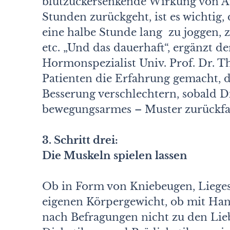
blutzuckersenkende Wirkung von Au
Stunden zurückgeht, ist es wichtig
eine halbe Stunde lang zu joggen,
etc. „Und das dauerhaft“, ergänzt d
Hormonspezialist Univ. Prof. Dr. Th
Patienten die Erfahrung gemacht, da
Besserung verschlechtern, sobald Di
bewegungsarmes – Muster zurückfa
3. Schritt drei:
Die Muskeln spielen lassen
Ob in Form von Kniebeugen, Liege
eigenen Körpergewicht, ob mit Hant
nach Befragungen nicht zu den Lieb