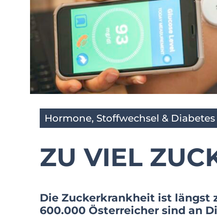
Hormone, Stoffwechsel & Diabetes
ZU VIEL ZUC
Die Zuckerkrankheit ist längst
600.000 Österreicher sind an D