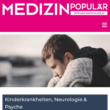
Zum
Inhalt
springen
Kinderkrankheiten
,
Neurologie &
Psyche