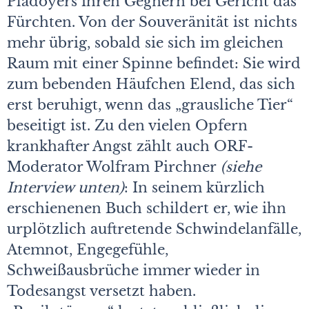
Plädoyers ihren Gegnern bei Gericht das
Fürchten. Von der Souveränität ist nichts
mehr übrig, sobald sie sich im gleichen
Raum mit einer Spinne befindet: Sie wird
zum bebenden Häufchen Elend, das sich
erst beruhigt, wenn das „grausliche Tier“
beseitigt ist. Zu den vielen Opfern
krankhafter Angst zählt auch ORF-
Moderator Wolfram Pirchner
(siehe
Interview unten)
: In seinem kürzlich
erschienenen Buch schildert er, wie ihn
urplötzlich auftretende Schwindelanfälle,
Atemnot, Engegefühle,
Schweißausbrüche immer wieder in
Todesangst versetzt haben.