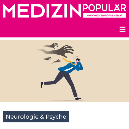
Zum
Inhalt
springen
Neurologie & Psyche