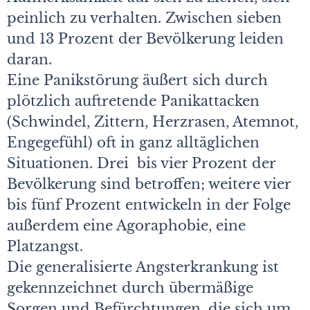
peinlich zu verhalten. Zwischen sieben
und 13 Prozent der Bevölkerung leiden
daran.
Eine Panikstörung äußert sich durch
plötzlich auftretende Panikattacken
(Schwindel, Zittern, Herzrasen, Atemnot,
Engegefühl) oft in ganz alltäglichen
Situationen. Drei bis vier Prozent der
Bevölkerung sind betroffen; weitere vier
bis fünf Prozent entwi­ckeln in der Folge
außerdem eine Agoraphobie, eine
Platzangst.
Die generalisierte Angsterkrankung ist
gekennzeichnet durch übermäßige
Sorgen und Befürchtungen, die sich um