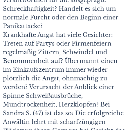
verantwortlich für die ausgeprägte
Schreckhaftigkeit? Handelt es sich um
normale Furcht oder den Beginn einer
Panikattacke?
Krankhafte Angst hat viele Gesichter:
Treten auf Partys oder Firmenfeiern
regelmäßig Zittern, Schwindel und
Benommenheit auf? Übermannt einen
im Einkaufszentrum immer wieder
plötzlich die Angst, ohnmächtig zu
werden? Verursacht der Anblick einer
Spinne Schweißausbrüche,
Mundtrockenheit, Herzklopfen? Bei
Sandra S. (47) ist das so: Die erfolgreiche
Anwältin lehrt mit scharfzüngigen