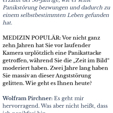
erzählt der 56-Jährige, wie er seine
Panikstörung bezwungen und dadurch zu
einem selbstbestimmten Leben gefunden
hat.
MEDIZIN POPULÄR: Vor nicht ganz
zehn Jahren hat Sie vor laufender
Kamera urplötzlich eine Panikattacke
getroffen, während Sie die „Zeit im Bild“
moderiert haben. Zwei Jahre lang haben
Sie massiv an dieser Angststörung
gelitten. Wie geht es Ihnen heute?
Wolfram Pirchner:
Es geht mir
hervorragend. Was aber nicht heißt, dass