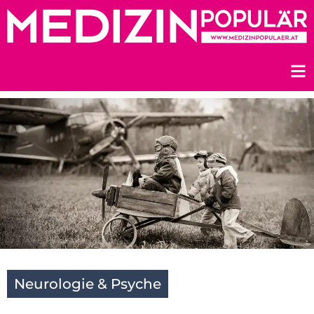
Zum
Inhalt
springen
Neurologie & Psyche