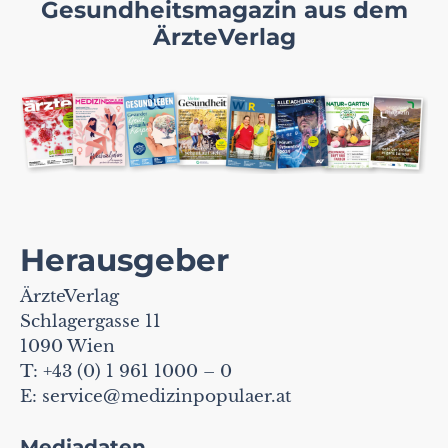
Gesundheitsmagazin aus dem
ÄrzteVerlag
Herausgeber
ÄrzteVerlag
Schlagergasse 11
1090 Wien
T: +43 (0) 1 961 1000 – 0
E:
service@medizinpopulaer.at
Mediadaten