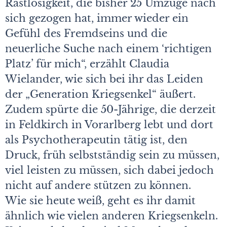
Rastlosigkeit, die bisher 25 Umzüge nach
sich gezogen hat, immer wieder ein
Gefühl des Fremdseins und die
neuerliche Suche nach einem ‘richtigen
Platz’ für mich“, erzählt Claudia
Wielander, wie sich bei ihr das Leiden
der „Generation Kriegsenkel“ äußert.
Zudem spürte die 50-Jährige, die derzeit
in Feldkirch in Vorarlberg lebt und dort
als Psychotherapeutin tätig ist, den
Druck, früh selbstständig sein zu müssen,
viel leisten zu müssen, sich dabei jedoch
nicht auf andere stützen zu können.
Wie sie heute weiß, geht es ihr damit
ähnlich wie vielen anderen Kriegsenkeln.