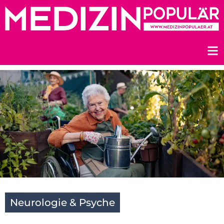
Zum
Inhalt
springen
Neurologie & Psyche