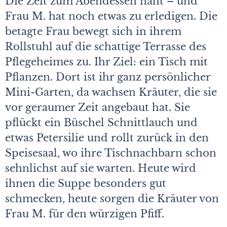
Die Zeit zum Abendessen naht – und
Frau M. hat noch etwas zu erledigen. Die
betagte Frau bewegt sich in ihrem
Rollstuhl auf die schattige Terrasse des
Pflegeheimes zu. Ihr Ziel: ein Tisch mit
Pflanzen. Dort ist ihr ganz persönlicher
Mini-Garten, da wachsen Kräuter, die sie
vor geraumer Zeit angebaut hat. Sie
pflückt ein Büschel Schnittlauch und
etwas Petersilie und rollt zurück in den
Speisesaal, wo ihre Tischnachbarn schon
sehnlichst auf sie warten. Heute wird
ihnen die Suppe besonders gut
schmecken, heute sorgen die Kräuter von
Frau M. für den würzigen Pfiff.