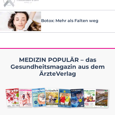
Botox: Mehr als Falten weg
MEDIZIN POPULÄR – das
Gesundheitsmagazin aus dem
ÄrzteVerlag