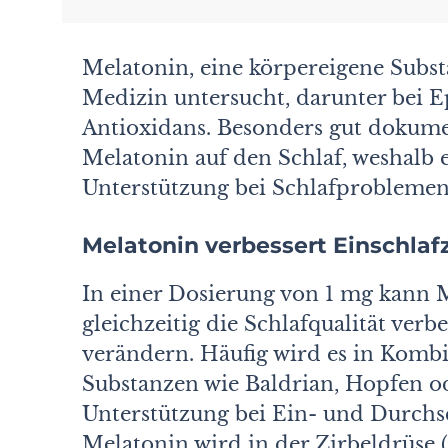
Melatonin, eine körpereigene Subst
Medizin untersucht, darunter bei E
Antioxidans. Besonders gut dokume
Melatonin auf den Schlaf, weshalb 
Unterstützung bei Schlafproblemen 
Melatonin verbessert Einschlafz
In einer Dosierung von 1 mg kann M
gleichzeitig die Schlafqualität verb
verändern. Häufig wird es in Kombi
Substanzen wie Baldrian, Hopfen od
Unterstützung bei Ein- und Durchs
Melatonin wird in der Zirbeldrüse 