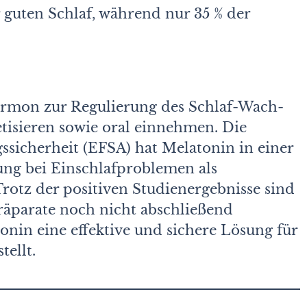
guten Schlaf, während nur 35 % der
Hormon zur Regulierung des Schlaf-Wach-
etisieren sowie oral einnehmen. Die
sicherheit (EFSA) hat Melatonin in einer
ung bei Einschlafproblemen als
Trotz der positiven Studienergebnisse sind
räparate noch nicht abschließend
atonin eine effektive und sichere Lösung für
ellt.