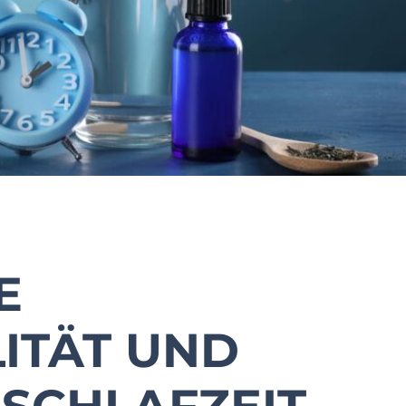
E
ITÄT UND