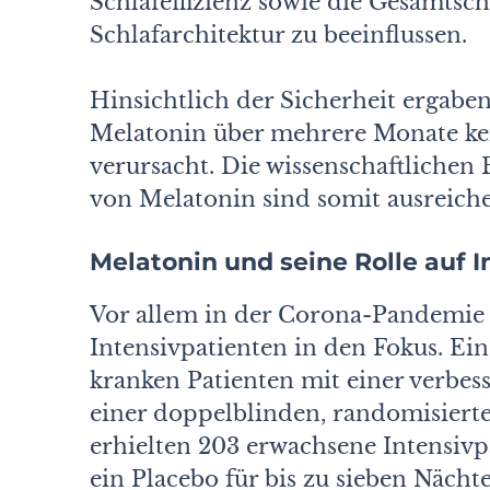
Schlafeffizienz sowie die Gesamtsch
Schlafarchitektur zu beeinflussen.
Hinsichtlich der Sicherheit ergabe
Melatonin über mehrere Monate ke
verursacht. Die wissenschaftlichen 
von Melatonin sind somit ausreich
Melatonin und seine Rolle auf I
Vor allem in der Corona-Pandemie 
Intensivpatienten in den Fokus. Eine
kranken Patienten mit einer verbess
einer doppelblinden, randomisierte
erhielten 203 erwachsene Intensiv
ein Placebo für bis zu sieben Nächt