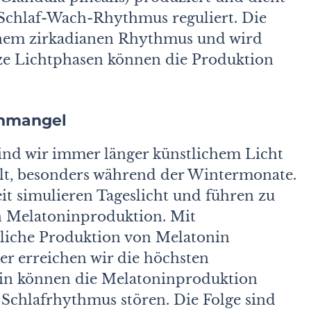
n Schlaf-Wach-Rhythmus reguliert. Die
inem zirkadianen Rhythmus und wird
rze Lichtphasen können die Produktion
inmangel
ind wir immer länger künstlichem Licht
elt, besonders während der Wintermonate.
 simulieren Tageslicht und führen zu
n Melatoninproduktion. Mit
liche Produktion von Melatonin
ter erreichen wir die höchsten
tin können die Melatoninproduktion
 Schlafrhythmus stören. Die Folge sind