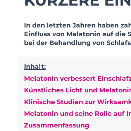
KÜRZERE EI
In den letzten Jahren haben za
Einfluss von Melatonin auf die 
bei der Behandlung von Schlaf
Inhalt:
Melatonin verbessert Einschlafz
Künstliches Licht und Melaton
Klinische Studien zur Wirksamk
Melatonin und seine Rolle auf I
Zusammenfassung