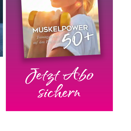
Jetzt Abo
sichern