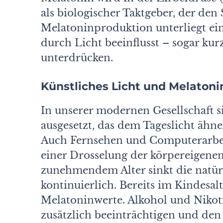
als biologischer Taktgeber, der de
Melatoninproduktion unterliegt e
durch Licht beeinflusst – sogar ku
unterdrücken.
Künstliches Licht und Melaton
In unserer modernen Gesellschaft s
ausgesetzt, das dem Tageslicht ähn
Auch Fernsehen und Computerarbeit
einer Drosselung der körpereigene
zunehmendem Alter sinkt die natür
kontinuierlich. Bereits im Kindesal
Melatoninwerte. Alkohol und Niko
zusätzlich beeinträchtigen und den