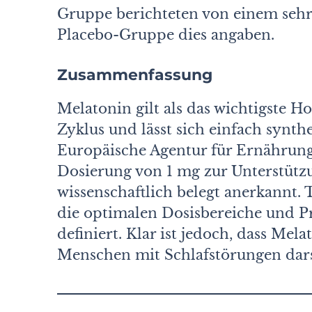
Gruppe berichteten von einem sehr 
Placebo-Gruppe dies angaben.
Zusammenfassung
Melatonin gilt als das wichtigste 
Zyklus und lässt sich einfach synth
Europäische Agentur für Ernährungs
Dosierung von 1 mg zur Unterstütz
wissenschaftlich belegt anerkannt. 
die optimalen Dosisbereiche und P
definiert. Klar ist jedoch, dass Mel
Menschen mit Schlafstörungen darst