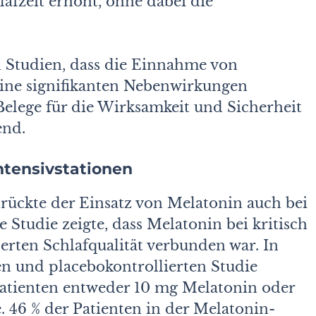
lafzeit erhöht, ohne dabei die
n Studien, dass die Einnahme von
ine signifikanten Nebenwirkungen
Belege für die Wirksamkeit und Sicherheit
end.
ntensivstationen
rückte der Einsatz von Melatonin auch bei
 Studie zeigte, dass Melatonin bei kritisch
erten Schlafqualität verbunden war. In
n und placebokontrollierten Studie
patienten entweder 10 mg Melatonin oder
e. 46 % der Patienten in der Melatonin-