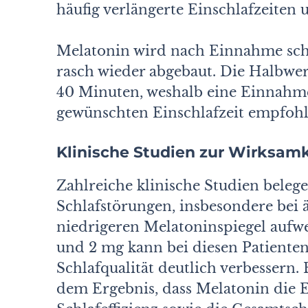
häufig verlängerte Einschlafzeiten
Melatonin wird nach Einnahme sch
rasch wieder abgebaut. Die Halbwer
40 Minuten, weshalb eine Einnahme
gewünschten Einschlafzeit empfohl
Klinische Studien zur Wirksamk
Zahlreiche klinische Studien beleg
Schlafstörungen, insbesondere bei ä
niedrigeren Melatoninspiegel aufwe
und 2 mg kann bei diesen Patienten
Schlafqualität deutlich verbessern
dem Ergebnis, dass Melatonin die Ei