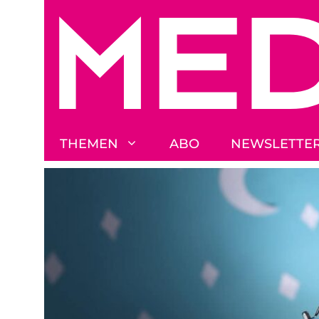
Zum
Inhalt
springen
THEMEN
ABO
NEWSLETTE