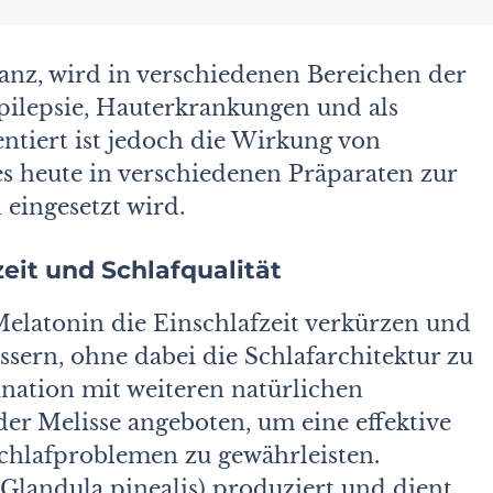
anz, wird in verschiedenen Bereichen der
pilepsie, Hauterkrankungen und als
ntiert ist jedoch die Wirkung von
es heute in verschiedenen Präparaten zur
eingesetzt wird.
eit und Schlafqualität
elatonin die Einschlafzeit verkürzen und
essern, ohne dabei die Schlafarchitektur zu
nation mit weiteren natürlichen
er Melisse angeboten, um eine effektive
chlafproblemen zu gewährleisten.
(Glandula pinealis) produziert und dient