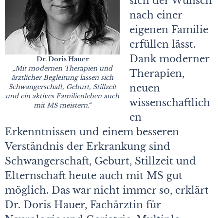
sich der Wunsch
nach einer
eigenen Familie
erfüllen lässt.
Dank moderner
Dr. Doris Hauer
„Mit modernen Therapien und
Therapien,
ärztlicher Begleitung lassen sich
neuen
Schwangerschaft, Geburt, Stillzeit
und ein aktives Familienleben auch
wissenschaftlich
mit MS meistern.“
en
Erkenntnissen und einem besseren
Verständnis der Erkrankung sind
Schwangerschaft, Geburt, Stillzeit und
Elternschaft heute auch mit MS gut
möglich. Das war nicht immer so, erklärt
Dr. Doris Hauer, Fachärztin für