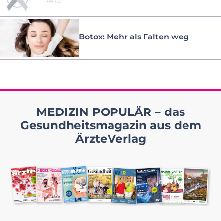
Botox: Mehr als Falten weg
MEDIZIN POPULÄR – das
Gesundheitsmagazin aus dem
ÄrzteVerlag