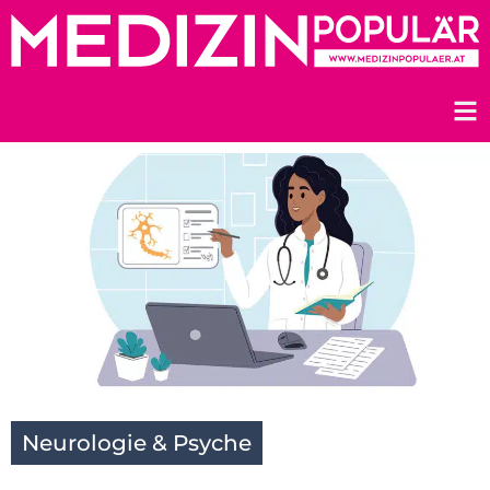
Zum
Inhalt
springen
Neurologie & Psyche