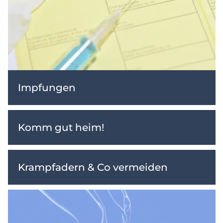
Impfungen
Komm gut heim!
Krampfadern & Co vermeiden