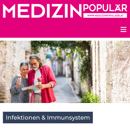
Zum
Inhalt
springen
Infektionen & Immunsystem