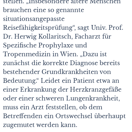
stellen. „Insbesondere ältere Menschen
brauchen eine so genannte
situationsangepasste
Reisefähigkeitsprüfung“, sagt Univ. Prof.
Dr. Herwig Kollaritsch, Facharzt für
Spezifische Prophylaxe und
Tropenmedizin in Wien. „Dazu ist
zunächst die korrekte Diagnose bereits
bestehender Grundkrankheiten von
Bedeutung.“ Leidet ein Patient etwa an
einer Erkrankung der Herzkranzgefäße
oder einer schweren Lungenkrankheit,
muss ein Arzt feststellen, ob dem
Betreffenden ein Ortswechsel überhaupt
zugemutet werden kann.