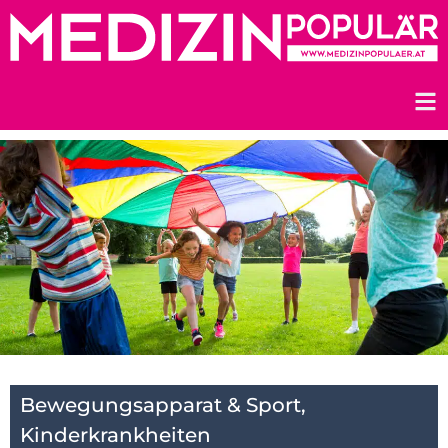
Zum
Inhalt
springen
Bewegungsapparat & Sport
,
Kinderkrankheiten