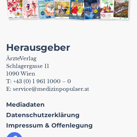
Herausgeber
ÄrzteVerlag
Schlagergasse 11
1090 Wien
T: +43 (0) 1 961 1000 – 0
E:
service@medizinpopulaer.at
Mediadaten
Datenschutzerklärung
Impressum & Offenlegung