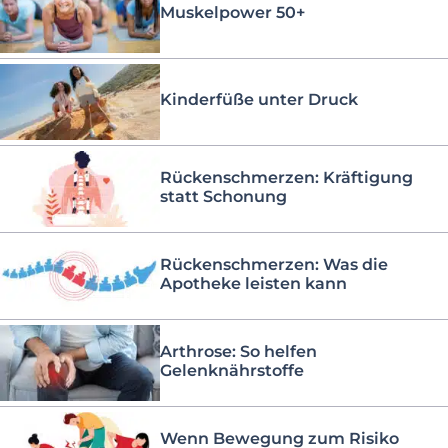
Muskelpower 50+
Kinderfüße unter Druck
Rückenschmerzen: Kräftigung
statt Schonung
Rückenschmerzen: Was die
Apotheke leisten kann
Arthrose: So helfen
Gelenknährstoffe
Wenn Bewegung zum Risiko