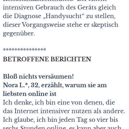
intensiven Gebrauch des Geräts gleich
die Diagnose „Handysucht“ zu stellen,
dieser Vorgangsweise stehe er skeptisch
gegenüber.
***************
BETROFFENE BERICHTEN
Bloß nichts versäumen!
Nora L.*, 32, erzählt, warum sie am
liebsten online ist
Ich denke, ich bin eine von denen, die
das Internet intensiver nutzen als andere.
Ich glaube, ich bin jeden Tag so vier bis
sechs Stunden online, es kann aber auch