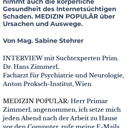
nimmt auch die körperliche
Gesundheit des Internetsüchtigen
Schaden. MEDIZIN POPULÄR über
Ursachen und Auswege.
Von Mag. Sabine Stehrer
INTERVIEW mit Suchtexperten Prim.
Dr. Hans Zimmerl,
Facharzt für Psychiatrie und Neurologie,
Anton Proksch-Institut, Wien
MEDIZIN POPULÄR:
Herr Primar
Zimmerl, angenommen, ich setze mich
jeden Abend nach der Arbeit zu Hause
vor den Computer, rufe meine E-Mails