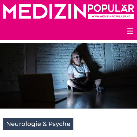
Zum
Inhalt
springen
Neurologie & Psyche