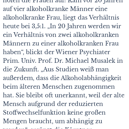
holen die Frauen auf: Kam vor 20 Jahren
auf vier alkoholkranke Männer eine
alkoholkranke Frau, liegt das Verhältnis
heute bei 3,5:1. „In 20 Jahren werden wir
ein Verhältnis von zwei alkoholkranken
Männern zu einer alkoholkranken Frau
haben“, blickt der Wiener Psychiater
Prim. Univ. Prof. Dr. Michael Musalek in
die Zukunft. „Aus Studien weiß man
außerdem, dass die Alkoholabhängigkeit
beim älteren Menschen zugenommen
hat. Sie bleibt oft unerkannt, weil der alte
Mensch aufgrund der reduzierten
Stoffwechselfunktion keine großen
Mengen braucht, um abhängig zu