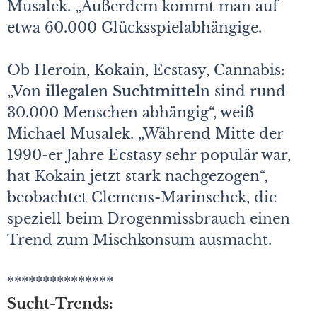
Musalek. „Außerdem kommt man auf
etwa 60.000 Glücksspielabhängige.
Ob Heroin, Kokain, Ecstasy, Cannabis:
„Von
illegale
n
Suchtmittel
n sind rund
30.000 Menschen abhängig“, weiß
Michael Musalek. „Während Mitte der
1990-er Jahre Ecstasy sehr populär war,
hat Kokain jetzt stark nachgezogen“,
beobachtet Clemens-Marinschek, die
speziell beim Drogenmissbrauch einen
Trend zum Mischkonsum ausmacht.
***************
Sucht-Trends: