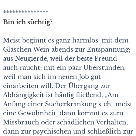
***************
Bin ich süchtig?
Meist beginnt es ganz harmlos: mit dem
Gläschen Wein abends zur Entspannung;
aus Neugierde, weil der beste Freund
auch raucht; mit ein paar Überstunden,
weil man sich im neuen Job gut
einarbeiten will. Der Übergang zur
Abhängigkeit ist häufig fließend. „Am
Anfang einer Sucherkrankung steht meist
eine Gewohnheit, dann kommt es zum
Missbrauch oder schädlichen Verhalten,
dann zur psychischen und schließlich zur