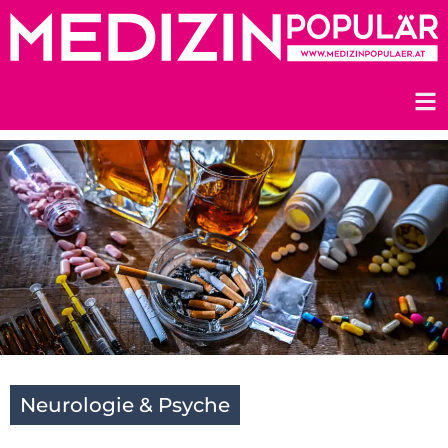
Zum
Inhalt
springen
Neurologie & Psyche