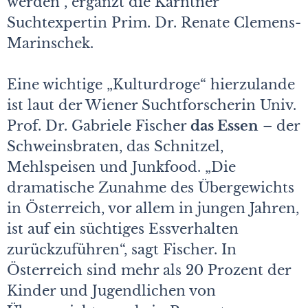
werden“, ergänzt die Kärntner
Suchtexpertin Prim. Dr. Renate Clemens-
Marinschek.
Eine wichtige „Kulturdroge“ hierzulande
ist laut der Wiener Suchtforscherin Univ.
Prof. Dr. Gabriele Fischer
das Essen
– der
Schweinsbraten, das Schnitzel,
Mehlspeisen und Junkfood. „Die
dramatische Zunahme des Übergewichts
in Österreich, vor allem in jungen Jahren,
ist auf ein süchtiges Essverhalten
zurückzuführen“, sagt Fischer. In
Österreich sind mehr als 20 Prozent der
Kinder und Jugendlichen von