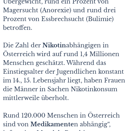
Übergewicht, rund ein Prozent von
Magersucht (Anorexie) und rund drei
Prozent von Essbrechsucht (Bulimie)
betroffen.
Die Zahl der
Nikotin
abhängigen in
Österreich wird auf rund 1,4 Millionen
Menschen geschätzt. Während das
Einstiegsalter der Jugendlichen konstant
im 14., 15. Lebensjahr liegt, haben Frauen
die Männer in Sachen Nikotinkonsum
mittlerweile überholt.
Rund 120.000 Menschen in Österreich
sind von
Medikamente
n abhängig“,