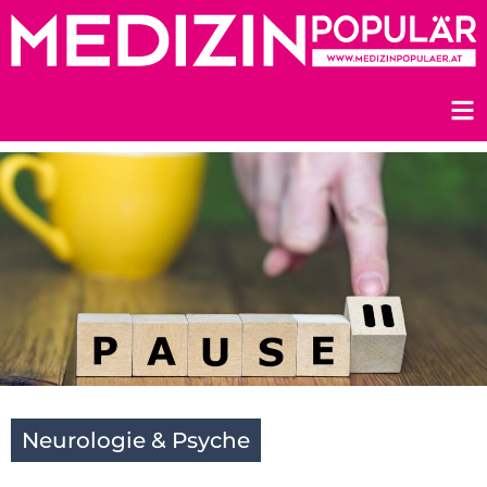
Zum
Inhalt
springen
Neurologie & Psyche