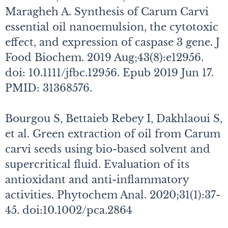
Maragheh A. Synthesis of Carum Carvi
essential oil nanoemulsion, the cytotoxic
effect, and expression of caspase 3 gene. J
Food Biochem. 2019 Aug;43(8):e12956.
doi: 10.1111/jfbc.12956. Epub 2019 Jun 17.
PMID: 31368576.
Bourgou S, Bettaieb Rebey I, Dakhlaoui S,
et al. Green extraction of oil from Carum
carvi seeds using bio-based solvent and
supercritical fluid. Evaluation of its
antioxidant and anti-inflammatory
activities. Phytochem Anal. 2020;31(1):37-
45. doi:10.1002/pca.2864