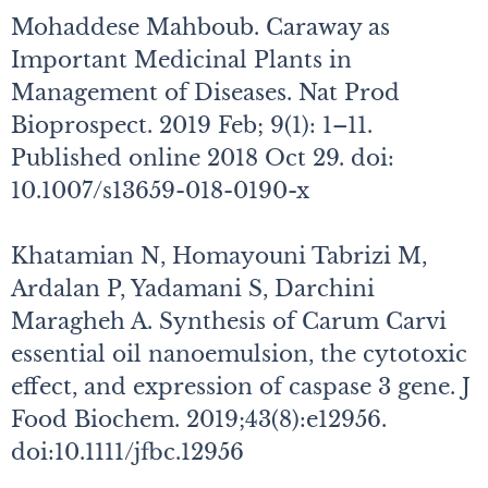
Mohaddese Mahboub. Caraway as
Important Medicinal Plants in
Management of Diseases. Nat Prod
Bioprospect. 2019 Feb; 9(1): 1–11.
Published online 2018 Oct 29. doi:
10.1007/s13659-018-0190-x
Khatamian N, Homayouni Tabrizi M,
Ardalan P, Yadamani S, Darchini
Maragheh A. Synthesis of Carum Carvi
essential oil nanoemulsion, the cytotoxic
effect, and expression of caspase 3 gene. J
Food Biochem. 2019;43(8):e12956.
doi:10.1111/jfbc.12956