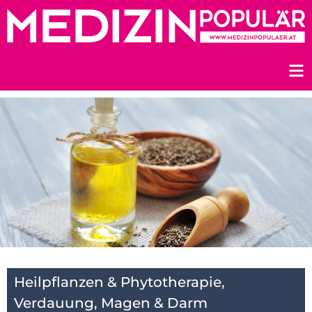
Zum
Inhalt
springen
Heilpflanzen & Phytotherapie
,
Verdauung, Magen & Darm