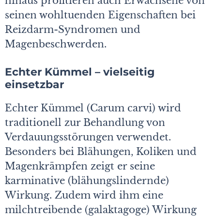
hinaus profitieren auch Erwachsene von
seinen wohltuenden Eigenschaften bei
Reizdarm-Syndromen und
Magenbeschwerden.
Echter Kümmel – vielseitig
einsetzbar
Echter Kümmel (Carum carvi) wird
traditionell zur Behandlung von
Verdauungsstörungen verwendet.
Besonders bei Blähungen, Koliken und
Magenkrämpfen zeigt er seine
karminative (blähungslindernde)
Wirkung. Zudem wird ihm eine
milchtreibende (galaktagoge) Wirkung