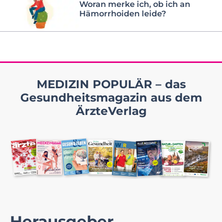
Woran merke ich, ob ich an
Hämorrhoiden leide?
MEDIZIN POPULÄR – das
Gesundheitsmagazin aus dem
ÄrzteVerlag
Herausgeber