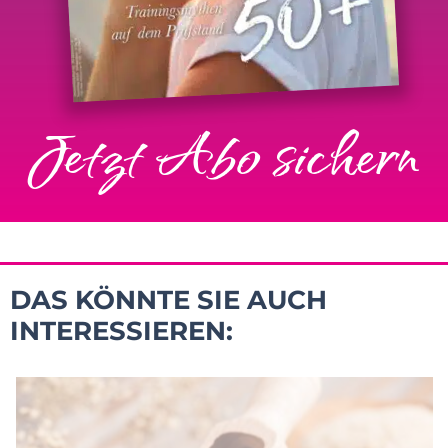
Jetzt Abo sichern
DAS KÖNNTE SIE AUCH
INTERESSIEREN: