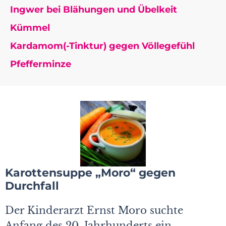
Ingwer bei Blähungen und Übelkeit
Kümmel
Kardamom(-Tinktur) gegen Völlegefühl
Pfefferminze
Karottensuppe „Moro“ gegen
Durchfall
Der Kinderarzt Ernst Moro suchte
Anfang des 20. Jahrhunderts ein