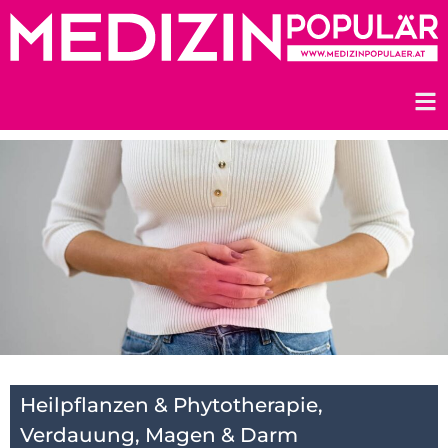
Zum
Inhalt
springen
Heilpflanzen & Phytotherapie
,
Verdauung, Magen & Darm