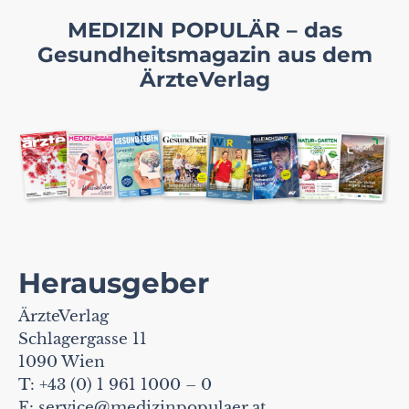
MEDIZIN POPULÄR – das
Gesundheitsmagazin aus dem
ÄrzteVerlag
Herausgeber
ÄrzteVerlag
Schlagergasse 11
1090 Wien
T: +43 (0) 1 961 1000 – 0
E:
service@medizinpopulaer.at