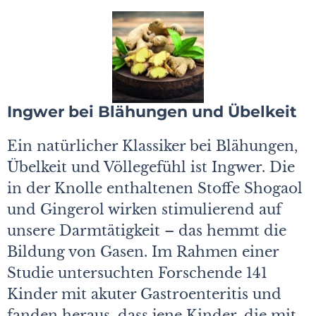
Ingwer bei Blähungen und Übelkeit
Ein natürlicher Klassiker bei Blähungen,
Übelkeit und Völlegefühl ist Ingwer. Die
in der Knolle enthaltenen Stoffe Shogaol
und Gingerol wirken stimulierend auf
unsere Darmtätigkeit – das hemmt die
Bildung von Gasen. Im Rahmen einer
Studie untersuchten Forschende 141
Kinder mit akuter Gastroenteritis und
fanden heraus, dass jene Kinder, die mit