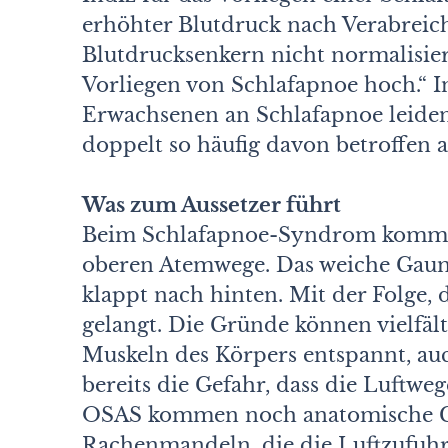
erhöhter Blutdruck nach Verabreic
Blutdrucksenkern nicht normalisiert
Vorliegen von Schlafapnoe hoch.“ I
Erwachsenen an Schlafapnoe leiden
doppelt so häufig davon betroffen a
Was zum Aussetzer führt
Beim Schlafapnoe-Syndrom kommt 
oberen Atemwege. Das weiche Gau
klappt nach hinten. Mit der Folge, 
gelangt. Die Gründe können vielfält
Muskeln des Körpers entspannt, au
bereits die Gefahr, dass die Luftw
OSAS kommen noch anatomische G
Rachenmandeln, die die Luftzufuh