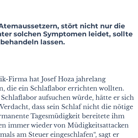
temaussetzern, stört nicht nur die
ter solchen Symptomen leidet, sollte
behandeln lassen.
ik-Firma hat Josef Hoza jahrelang
 die ein Schlaflabor errichten wollten.
n Schlaflabor aufsuchen würde, hätte er sich
Verdacht, dass sein Schlaf nicht die nötige
ermanente Tagesmüdigkeit bereitete ihm
en immer wieder von Müdigkeitsattacken
als am Steuer eingeschlafen“, sagt er