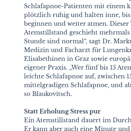
Schlafapnoe-Patienten mit einem 
plötzlich ruhig und halten inne, bis
beginnen und weiter atmen. Diese
Atemstillstand geschieht mehrmals
Stunde sind normal“, sagt Dr. Marku
Medizin und Facharzt für Lungenk
Elisabethinen in Graz sowie europäi
eigener Praxis. „Wer fünf bis 15 Ate
leichte Schlafapnoe auf, zwischen 
mittelgradigen Schlafapnoe, und ab
so Blaukovitsch.
Statt Erholung Stress pur
Ein Atemstillstand dauert im Durch
Er kann aber auch eine Minute und 