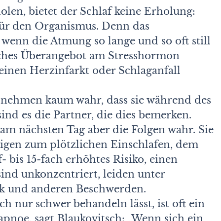
len, bietet der Schlaf keine Erholung:
 für den Organismus. Denn das
, wenn die Atmung so lange und so oft still
liches Überangebot am Stresshormon
 einen Herzinfarkt oder Schlaganfall
n nehmen kaum wahr, dass sie während des
sind es die Partner, die dies bemerken.
am nächsten Tag aber die Folgen wahr. Sie
igen zum plötzlichen Einschlafen, dem
 bis 15-fach erhöhtes Risiko, einen
sind unkonzentriert, leiden unter
k und anderen Beschwerden.
h nur schwer behandeln lässt, ist oft ein
fapnoe, sagt Blaukovitsch: „Wenn sich ein