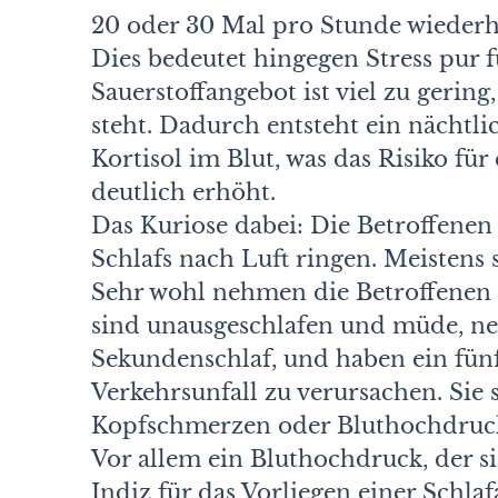
20 oder 30 Mal pro Stunde wiederho
Dies bedeutet hingegen Stress pur
Sauerstoffangebot ist viel zu gering
steht. Dadurch entsteht ein nächt
Kortisol im Blut, was das Risiko für
deutlich erhöht.
Das Kuriose dabei: Die Betroffene
Schlafs nach Luft ringen. Meistens 
Sehr wohl nehmen die Betroffenen 
sind unausgeschlafen und müde, ne
Sekundenschlaf, und haben ein fünf-
Verkehrsunfall zu verursachen. Sie 
Kopfschmerzen oder Bluthochdruc
Vor allem ein Bluthochdruck, der sic
Indiz für das Vorliegen einer Schla