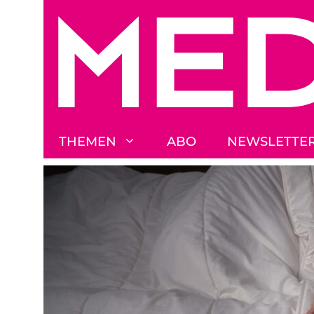
Zum
Inhalt
springen
THEMEN
ABO
NEWSLETTE