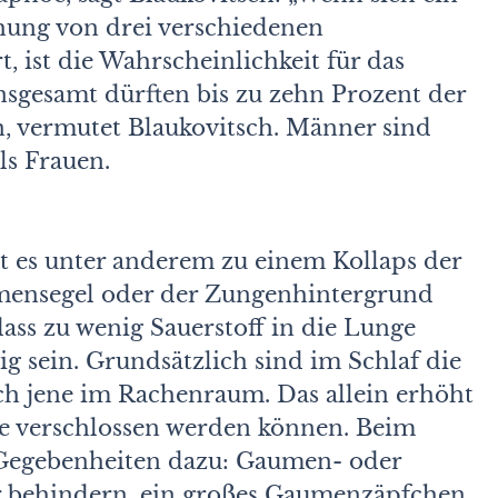
hung von drei verschiedenen
, ist die Wahrscheinlichkeit für das
nsgesamt dürften bis zu zehn Prozent der
, vermutet Blaukovitsch. Männer sind
ls Frauen.
es unter anderem zu einem Kollaps der
mensegel oder der Zungenhintergrund
dass zu wenig Sauerstoff in die Lunge
ig sein. Grundsätzlich sind im Schlaf die
ch jene im Rachenraum. Das allein erhöht
ege verschlossen werden können. Beim
egebenheiten dazu: Gaumen- oder
r behindern, ein großes Gaumenzäpfchen,