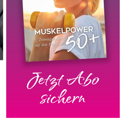
Jetzt Abo
sichern