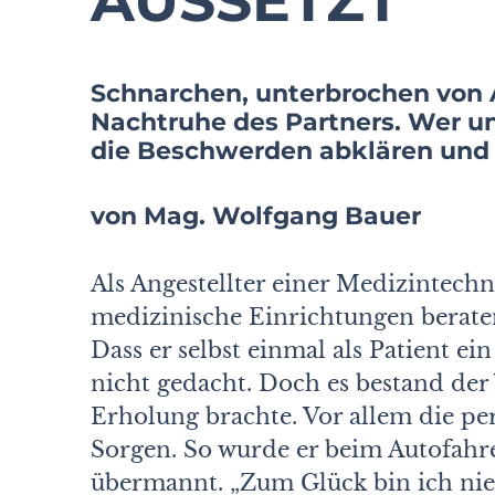
AUSSETZT
Schnarchen, unterbrochen von A
Nachtruhe des Partners. Wer un
die Beschwerden abklären und 
von Mag. Wolfgang Bauer
Als Angestellter einer Medizintechn
medizinische Einrichtungen beraten,
Dass er selbst einmal als Patient ei
nicht gedacht. Doch es bestand der 
Erholung brachte. Vor allem die p
Sorgen. So wurde er beim Autofahr
übermannt. „Zum Glück bin ich niem