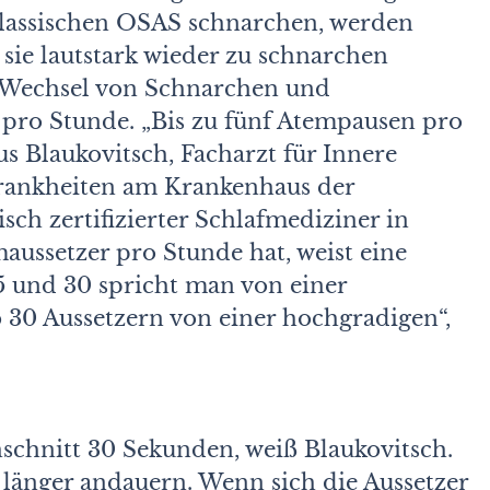
klassischen OSAS schnarchen, werden
 sie lautstark wieder zu schnarchen
r Wechsel von Schnarchen und
 pro Stunde. „Bis zu fünf Atempausen pro
s Blaukovitsch, Facharzt für Innere
rankheiten am Krankenhaus der
sch zertifizierter Schlafmediziner in
maussetzer pro Stunde hat, weist eine
15 und 30 spricht man von einer
 30 Aussetzern von einer hochgradigen“,
schnitt 30 Sekunden, weiß Blaukovitsch.
länger andauern. Wenn sich die Aussetzer